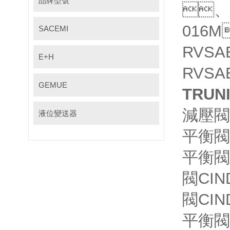
品牌型號
、M
016M
SACEMI
RVSAE
E+H
RVSAE
GEMUE
TRUN
減壓閥S
液位變送器
平衡閥C
平衡閥CI
閥CIN
閥CIND
平衡閥C