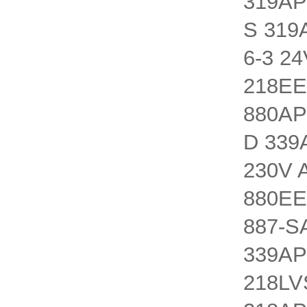
319AP
S 319
6-3 2
218EE
880AP
D 339
230V 
880EE
887-S
339AP
218LV