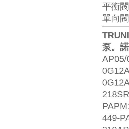
平衡閥C
單向閥R
TRUN
泵。
AP05/
0G12A
0G12A
218SR
PAPM1
449-P